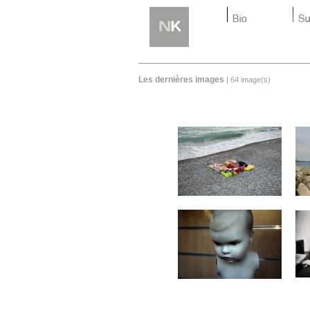
Les dernières images
| 64 image(s)